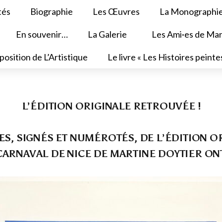
tés
Biographie
Les Œuvres
La Monographi
En souvenir…
La Galerie
Les Ami·es de Mar
position de L’Artistique
Le livre « Les Histoires peinte
L’ÉDITION ORIGINALE RETROUVÉE !
S, SIGNÉS ET NUMÉROTÉS, DE L’ÉDITION OR
CARNAVAL DE NICE DE MARTINE DOYTIER ON