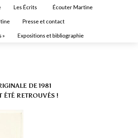
e
Les Écrits
Écouter Martine
tine
Presse et contact
s »
Expositions et bibliographie
IGINALE DE 1981
T ÉTÉ RETROUVÉS !