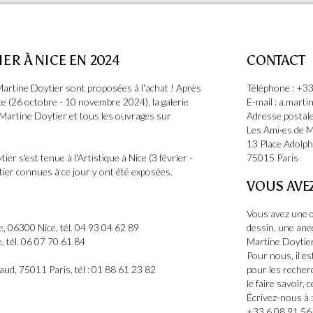
ER À NICE EN 2024
CONTACT
Martine Doytier sont proposées à l'achat ! Après
Téléphone : +33
Nice (26 octobre - 10 novembre 2024), la galerie
E-mail : a.mart
 Martine Doytier et tous les ouvrages sur
Adresse postale
Les Ami·es de M
13 Place Adolp
r s'est tenue à l'Artistique à Nice (3 février -
75015 Paris
tier connues à ce jour y ont été exposées.
VOUS AVE
Vous avez une œ
e, 06300 Nice, tél. 04 93 04 62 89
dessin, une ane
e, tél. 06 07 70 61 84
Martine Doytier
Pour nous, il e
aud, 75011 Paris, tél : 01 88 61 23 82
pour les recher
le faire savoir, 
Écrivez-nous à 
+33 6 08 91 56