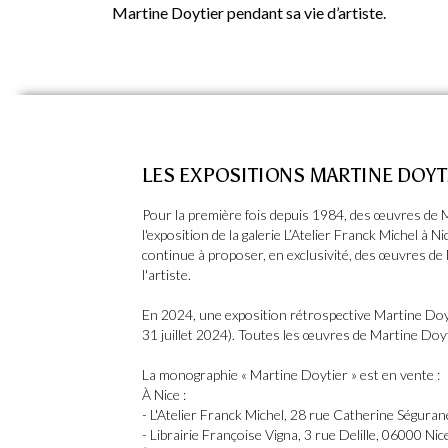
Martine Doytier pendant sa vie d’artiste.
LES EXPOSITIONS MARTINE DOYTI
Pour la première fois depuis 1984, des œuvres de 
l'exposition de la galerie L’Atelier Franck Michel à 
continue à proposer, en exclusivité, des œuvres de
l'artiste.
En 2024, une exposition rétrospective Martine Doytie
31 juillet 2024). Toutes les œuvres de Martine Doy
La monographie « Martine Doytier » est en vente :
À Nice :
- L'Atelier Franck Michel, 28 rue Catherine Séguran
- Librairie Françoise Vigna, 3 rue Delille, 06000 Nic