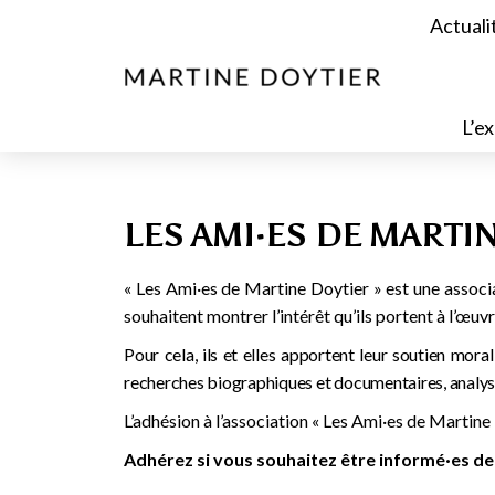
Actuali
L’ex
LES AMI·ES DE MARTI
« Les Ami·es de Martine Doytier » est une associa
souhaitent montrer l’intérêt qu’ils portent à l’œu
Pour cela, ils et elles apportent leur soutien moral
recherches biographiques et documentaires, analyses 
L’adhésion à l’association « Les Ami·es de Martine
Adhérez si vous souhaitez être informé·es de 