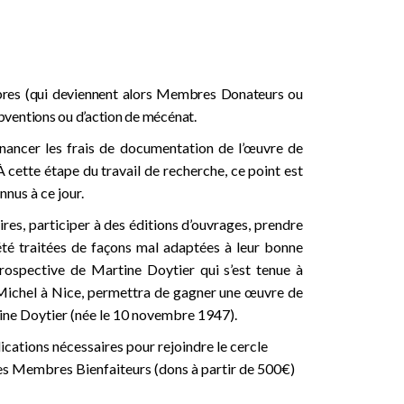
embres (qui deviennent alors Membres Donateurs ou
ubventions ou d’action de mécénat.
inancer les frais de documentation de l’œuvre de
À cette étape du travail de recherche, ce point est
nus à ce jour.
es, participer à des éditions d’ouvrages, prendre
té traitées de façons mal adaptées à leur bonne
étrospective de Martine Doytier qui s’est tenue à
k Michel à Nice, permettra de gagner une œuvre de
tine Doytier (née le 10 novembre 1947).
cations nécessaires pour rejoindre le cercle
des Membres Bienfaiteurs (dons à partir de 500€)