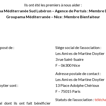
Ils ont été les premiers à nous aider :
 Méditerranée Sud Lubéron – Agence de Pertuis : Membre
Groupama Méditerranée – Nice : Membre Bienfaiteur
posé de :
Siège social de l’association :
Les Ami·es de Martine Doytier
3 rue Saint-Suaire
F – 06300 Nice
Adresse postale de contact :
Les Ami·es de Martine Doytier
tier sont :
13 Place Adolphe Chérioux
F – 75015 Paris
Statuts de l’association :
téléch
 dont ils ont fait bénéficier