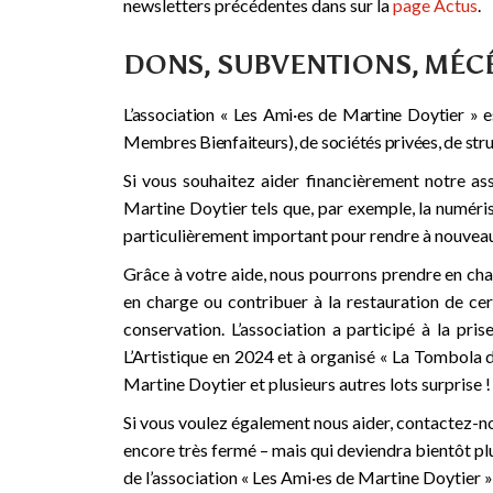
newsletters précédentes dans sur la
page Actus
.
DONS, SUBVENTIONS, MÉC
L’association « Les Ami·es de Martine Doytier » 
Membres Bienfaiteurs), de sociétés privées, de stru
Si vous souhaitez aider financièrement notre as
Martine Doytier tels que, par exemple, la numérisa
particulièrement important pour rendre à nouveau
Grâce à votre aide, nous pourrons prendre en cha
en charge ou contribuer à la restauration de c
conservation. L’association a participé à la pri
L’Artistique en 2024 et à organisé « La Tombola 
Martine Doytier et plusieurs autres lots surprise
Si vous voulez également nous aider, contactez-no
encore très fermé – mais qui deviendra bientôt p
de l’association « Les Ami·es de Martine Doytier »