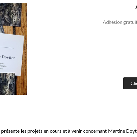
Adhésion gratuit
Cli
V
i présente les projets en cours et à venir concernant Martine Doyt