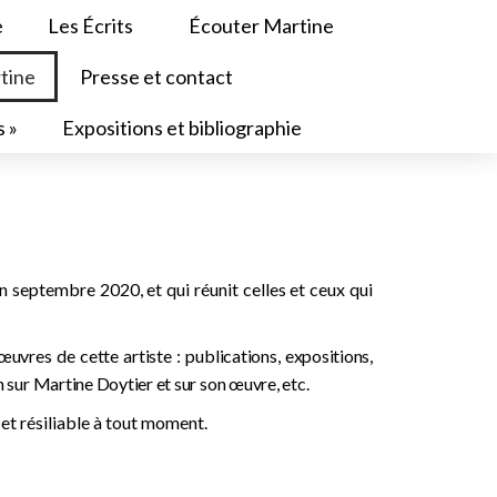
e
Les Écrits
Écouter Martine
tine
Presse et contact
s »
Expositions et bibliographie
n septembre 2020, et qui réunit celles et ceux qui
 œuvres de cette artiste : publications, expositions,
n sur Martine Doytier et sur son œuvre, etc.
 et résiliable à tout moment.