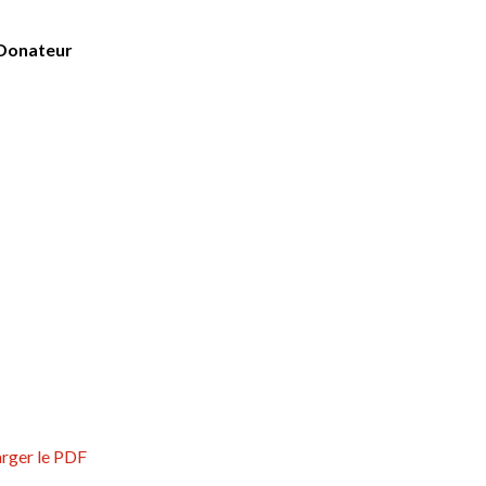
 Donateur
arger le PDF