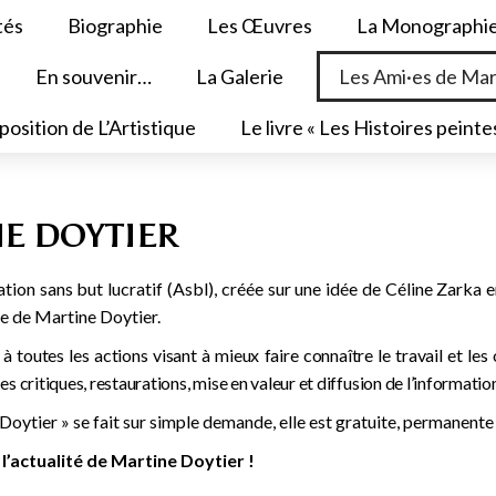
tés
Biographie
Les Œuvres
La Monographi
En souvenir…
La Galerie
Les Ami·es de Mar
position de L’Artistique
Le livre « Les Histoires peinte
NE DOYTIER
tion sans but lucratif (Asbl), créée sur une idée de Céline Zarka e
vre de Martine Doytier.
 à toutes les actions visant à mieux faire connaître le travail et les
critiques, restaurations, mise en valeur et diffusion de l’informatio
 Doytier » se fait sur simple demande, elle est gratuite, permanente
l’actualité de Martine Doytier !