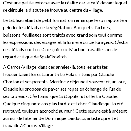
C’est une petite entorse avec la réalité car le café devant lequel
se déroule la dispute se trouve au centre du village.
Le tableau étant de petit format, on remarque le soin apporté à
peindre les détails de la végétation. Bouquets d’arbres,
buissons, feuillages sont traités avec grand soin tout comme
les expressions des visages et la lumière du ciel orageux. C’est à
ces détails que l’on s’aperçoit que Martine travaille sous le
regard critique de Spalaïkovitch.
A Carros-Village, dans ces années-là, tous les artistes
fréquentaient le restaurant « Le Relais » tenu par Claudie
Charton et ses parents. Martine y déjeunait souvent et, un jour,
Claudie lui proposa de payer ses repas en échange de l’un de
ses tableaux. C’est ainsi que
La Dispute
fut offert à Claudie.
Quelque cinquante ans plus tard, c’est chez Claudie qu’il a été
retrouvé, toujours accroché au mur ! Cette œuvre est à présent
au mur de l’atelier de Dominique Landucci, artiste qui vit et
travaille à Carros-Village.