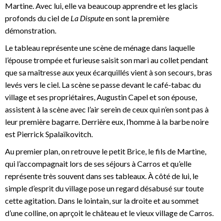
Martine. Avec lui, elle va beaucoup apprendre et les glacis
profonds du ciel de
La Dispute
en sont la première
démonstration.
Le tableau représente une scène de ménage dans laquelle
l’épouse trompée et furieuse saisit son mari au collet pendant
que sa maîtresse aux yeux écarquillés vient à son secours, bras
levés vers le ciel. La scène se passe devant le café-tabac du
village et ses propriétaires, Augustin Capel et son épouse,
assistent à la scène avec l’air serein de ceux qui n’en sont pas à
leur première bagarre. Derrière eux, l’homme à la barbe noire
est Pierrick Spalaïkovitch.
Au premier plan, on retrouve le petit Brice, le fils de Martine,
qui l’accompagnait lors de ses séjours à Carros et qu’elle
représente très souvent dans ses tableaux. À côté de lui, le
simple d’esprit du village pose un regard désabusé sur toute
cette agitation. Dans le lointain, sur la droite et au sommet
d’une colline, on aprçoit le château et le vieux village de Carros.