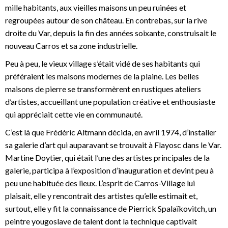
mille habitants, aux vieilles maisons un peu ruinées et
regroupées autour de son château. En contrebas, sur la rive
droite du Var, depuis la fin des années soixante, construisait le
nouveau Carros et sa zone industrielle.
Peu à peu, le vieux village s’était vidé de ses habitants qui
préféraient les maisons modernes de la plaine. Les belles
maisons de pierre se transformèrent en rustiques ateliers
d’artistes, accueillant une population créative et enthousiaste
qui appréciait cette vie en communauté.
C’est là que Frédéric Altmann décida, en avril 1974, d’installer
sa galerie d’art qui auparavant se trouvait à Flayosc dans le Var.
Martine Doytier, qui était l’une des artistes principales de la
galerie, participa à l’exposition d’inauguration et devint peu à
peu une habituée des lieux. L’esprit de Carros-Village lui
plaisait, elle y rencontrait des artistes qu’elle estimait et,
surtout, elle y fit la connaissance de Pierrick Spalaïkovitch, un
peintre yougoslave de talent dont la technique captivait