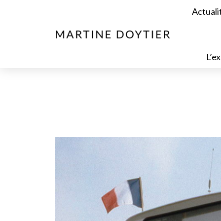
Actuali
L’ex