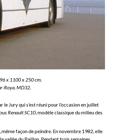
 296 x 1100 x 250 cm.
-sur-Roya. MD32.
e Jury qui s’est réuni pour l’occasion en juillet
obus
Renault SC10
, modèle classique du milieu des
, même façon de peindre. En novembre 1982, elle
e la vallée du Paillon. Pendant trois semaines,