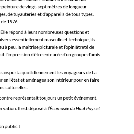
une peinture de vingt-sept mètres de longueur,
es, de tuyauteries et d’appareils de tous types.
, de 1976.
. Elle répond à leurs nombreuses questions et
nivers essentiellement masculin et technique, ils
 à peu, la maîtrise picturale et l’opiniâtreté de
 avait l’impression d’être entourée d’un groupe d’amis
il transporta quotidiennement les voyageurs de La
r en l’état et aménagea son intérieur pour en faire
s culturelles.
rencontre représentait toujours un petit événement.
vation. Il est déposé à l’
Écomusée du Haut Pays et
on public !