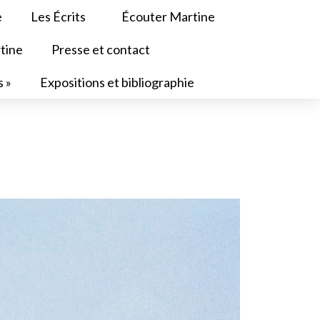
e
Les Écrits
Écouter Martine
tine
Presse et contact
s »
Expositions et bibliographie