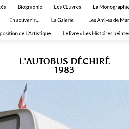
tés
Biographie
Les Œuvres
La Monographi
En souvenir…
La Galerie
Les Ami·es de Mar
position de L’Artistique
Le livre « Les Histoires peinte
L'AUTOBUS DÉCHIRÉ
1983